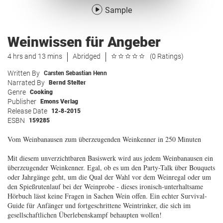
Sample
Weinwissen für Angeber
4 hrs and 13 mins
Abridged
(0 Ratings)
Written By
Carsten Sebastian Henn
Narrated By
Bernd Stelter
Genre
Cooking
Publisher
Emons Verlag
Release Date
12-8-2015
ESBN
159285
Vom Weinbanausen zum überzeugenden Weinkenner in 250 Minuten
Mit diesem unverzichtbaren Basiswerk wird aus jedem Weinbanausen ein
überzeugender Weinkenner. Egal, ob es um den Party-Talk über Bouquets
oder Jahrgänge geht, um die Qual der Wahl vor dem Weinregal oder um
den Spießrutenlauf bei der Weinprobe - dieses ironisch-unterhaltsame
Hörbuch lässt keine Fragen in Sachen Wein offen. Ein echter Survival-
Guide für Anfänger und fortgeschrittene Weintrinker, die sich im
gesellschaftlichen Überlebenskampf behaupten wollen!