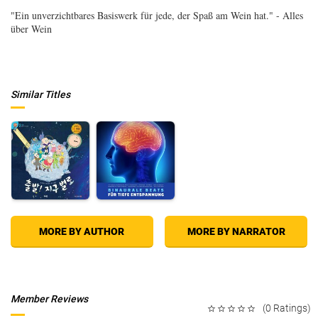
"Ein unverzichtbares Basiswerk für jede, der Spaß am Wein hat." - Alles
über Wein
Similar Titles
MORE BY AUTHOR
MORE BY NARRATOR
Member Reviews
(0 Ratings)