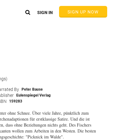
SIGN UP NOW
SIGN IN
n
ngs)
rrated By
Peter Bause
blisher
Eulenspiegel Verlag
SBN
159283
ter ohne Schnee. Über viele Jahre, pünktlich zum
henadaptionen für erstklassige Satire. Und die ist
n, dass ohne Beziehungen nichts geht. Des Fischers
kanten wollen zum Arbeiten in den Westen. Die besten
ngsgeschichte: "Picknick im Walde".