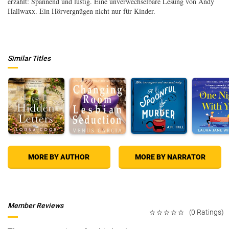
erzählt: Spannend und lustig. Eine unverwechselbare Lesung von Andy
Hallwaxx. Ein Hörvergnügen nicht nur für Kinder.
Similar Titles
MORE BY AUTHOR
MORE BY NARRATOR
Member Reviews
(0 Ratings)