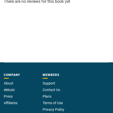
There are no reviews for this book yet
COMPANY
MEMBERS
About
Support
eMusic
Contact Us
Press
Plans
Affiliates
Terms of Use
Privacy Policy