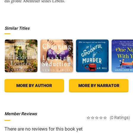
das größte Abenteuer seines Lebens.
Similar Titles
MORE BY AUTHOR
MORE BY NARRATOR
Member Reviews
(0 Ratings)
There are no reviews for this book yet