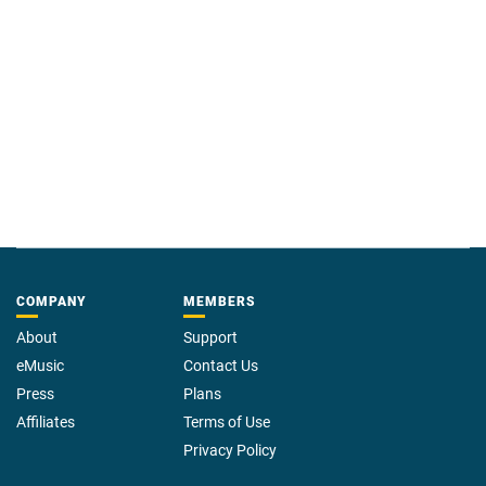
COMPANY
MEMBERS
About
Support
eMusic
Contact Us
Press
Plans
Affiliates
Terms of Use
Privacy Policy