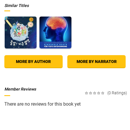
Similar Titles
MORE BY AUTHOR
MORE BY NARRATOR
Member Reviews
(0 Ratings)
There are no reviews for this book yet