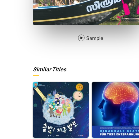
Sample
Similar Titles