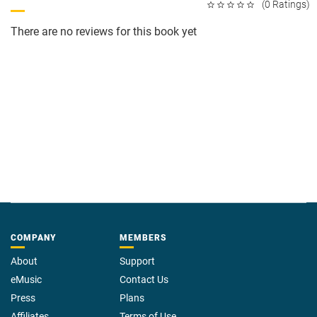
(0 Ratings)
There are no reviews for this book yet
COMPANY
MEMBERS
About
Support
eMusic
Contact Us
Press
Plans
Affiliates
Terms of Use