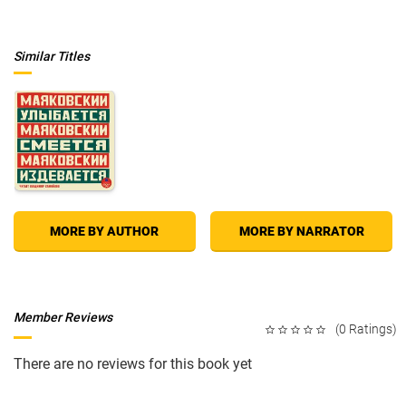
Similar Titles
MORE BY AUTHOR
MORE BY NARRATOR
Member Reviews
(0 Ratings)
There are no reviews for this book yet