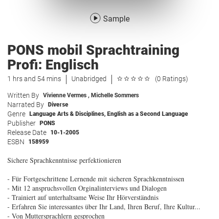
Sample
PONS mobil Sprachtraining
Profi: Englisch
1 hrs and 54 mins
Unabridged
(0 Ratings)
Written By
Vivienne Vermes
,
Michelle Sommers
Narrated By
Diverse
Genre
Language Arts & Disciplines
,
English as a Second Language
Publisher
PONS
Release Date
10-1-2005
ESBN
158959
Sichere Sprachkenntnisse perfektionieren
- Für Fortgeschrittene Lernende mit sicheren Sprachkenntnissen
- Mit 12 anspruchsvollen Orginalinterviews und Dialogen
- Trainiert auf unterhaltsame Weise Ihr Hörverständnis
- Erfahren Sie interessantes über Ihr Land, Ihren Beruf, Ihre Kultur...
- Von Muttersprachlern gesprochen