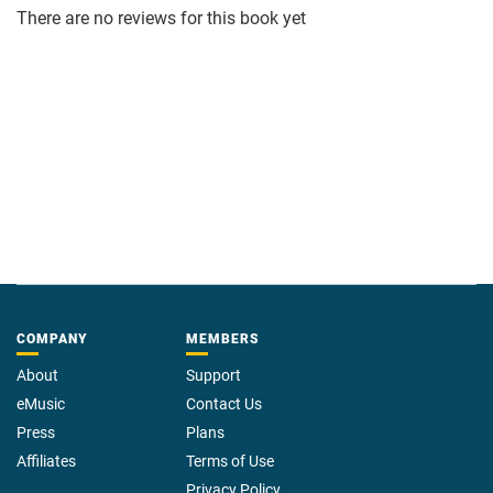
There are no reviews for this book yet
COMPANY
MEMBERS
About
Support
eMusic
Contact Us
Press
Plans
Affiliates
Terms of Use
Privacy Policy