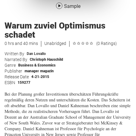
Sample
Warum zuviel Optimismus
schadet
0 hrs and 40 mins
Unabridged
(0 Ratings)
Written By
Dan Lovallo
Narrated By
Christoph Hauschild
Genre
Business & Economics
Publisher
manager magazin
Release Date
4-21-2015
ESBN
159277
Bei der Planung großer Investitionen überschätzen Führungskräfte
regelmäßig deren Nutzen und unterschätzen die Kosten. Das Scheitern ist
oft absehbar. Dan Lovallo und Daniel Kahneman beschreiben eine simple
Methode, die zu realistischeren Vorhersagen führt. Dan Lovallo ist
Dozent an der Australian Graduate School of Management der University
of New South Wales. Zuvor war er Strategieberater bei McKinsey &
Company. Daniel Kahneman ist Professor für Psychologie an der
Princeton University in New Jersey sowie Professor für