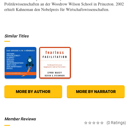
Politikwissenschaften an der Woodrow Wilson School in Princeton. 2002
erhielt Kahneman den Nobelpreis für Wirtschaftswissenschaften.
Similar Titles
MORE BY AUTHOR
MORE BY NARRATOR
Member Reviews
(0 Ratings)