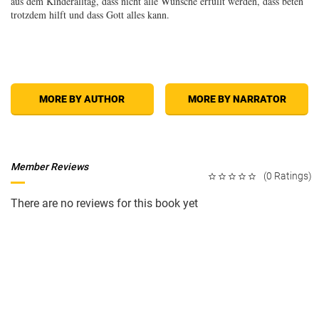
aus dem Kinderalltag, dass nicht alle Wünsche erfüllt werden, dass beten
trotzdem hilft und dass Gott alles kann.
MORE BY AUTHOR
MORE BY NARRATOR
Member Reviews
(0 Ratings)
There are no reviews for this book yet