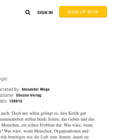
SIGN UP NOW
SIGN IN
ngs)
rrated By
Alexander Wege
blisher
Ebozon Verlag
SBN
158810
auch. Doch nur selten gelingt es, dass Kritik gut
ammenleben stellen beide Seiten, das Geben und das
er Menschen, ein echtes Problem dar. Was wäre, wenn
en? Was wäre, wenn Menschen, Organisationen und
tik benötigen wie die Luft zum Atmen, damit sie