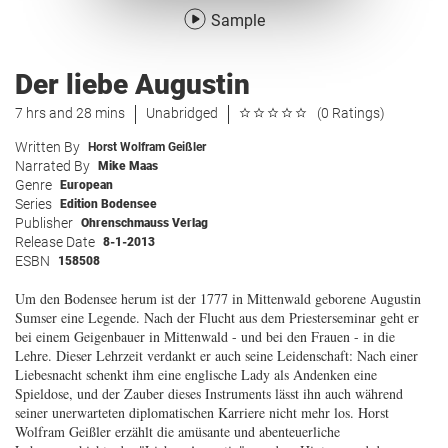
Sample
Der liebe Augustin
7 hrs and 28 mins
Unabridged
(0 Ratings)
Written By
Horst Wolfram Geißler
Narrated By
Mike Maas
Genre
European
Series
Edition Bodensee
Publisher
Ohrenschmauss Verlag
Release Date
8-1-2013
ESBN
158508
Um den Bodensee herum ist der 1777 in Mittenwald geborene Augustin
Sumser eine Legende. Nach der Flucht aus dem Priesterseminar geht er
bei einem Geigenbauer in Mittenwald - und bei den Frauen - in die
Lehre. Dieser Lehrzeit verdankt er auch seine Leidenschaft: Nach einer
Liebesnacht schenkt ihm eine englische Lady als Andenken eine
Spieldose, und der Zauber dieses Instruments lässt ihn auch während
seiner unerwarteten diplomatischen Karriere nicht mehr los. Horst
Wolfram Geißler erzählt die amüsante und abenteuerliche