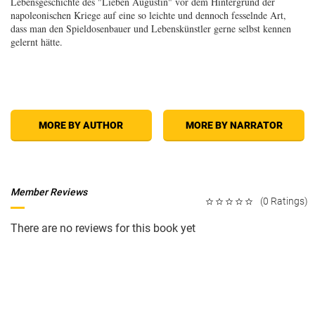
Lebensgeschichte des "Lieben Augustin" vor dem Hintergrund der
napoleonischen Kriege auf eine so leichte und dennoch fesselnde Art,
dass man den Spieldosenbauer und Lebenskünstler gerne selbst kennen
gelernt hätte.
MORE BY AUTHOR
MORE BY NARRATOR
Member Reviews
(0 Ratings)
There are no reviews for this book yet