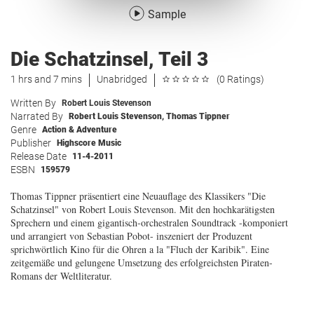
Sample
Die Schatzinsel, Teil 3
1 hrs and 7 mins
Unabridged
(0 Ratings)
Written By
Robert Louis Stevenson
Narrated By
Robert Louis Stevenson
,
Thomas Tippner
Genre
Action & Adventure
Publisher
Highscore Music
Release Date
11-4-2011
ESBN
159579
Thomas Tippner präsentiert eine Neuauflage des Klassikers "Die
Schatzinsel" von Robert Louis Stevenson. Mit den hochkarätigsten
Sprechern und einem gigantisch-orchestralen Soundtrack -komponiert
und arrangiert von Sebastian Pobot- inszeniert der Produzent
sprichwörtlich Kino für die Ohren a la "Fluch der Karibik". Eine
zeitgemäße und gelungene Umsetzung des erfolgreichsten Piraten-
Romans der Weltliteratur.