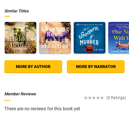
Similar Titles
MORE BY AUTHOR
MORE BY NARRATOR
Member Reviews
(0 Ratings)
There are no reviews for this book yet