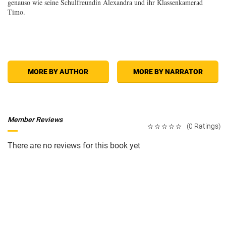
genauso wie seine Schulfreundin Alexandra und ihr Klassenkamerad
Timo.
MORE BY AUTHOR
MORE BY NARRATOR
Member Reviews
(0 Ratings)
There are no reviews for this book yet