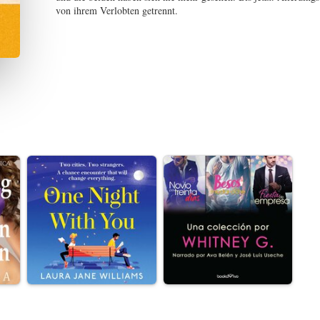
von ihrem Verlobten getrennt.