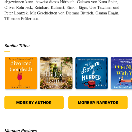
abgewinnen kann, beweist dieses Hörbuch. Gelesen von Nana Spier,
Oliver Rohrbeck, Reinhard Kuhnert, Simon Jäger, Uve Teschner und
Peter Lontzek. Mit Geschichten von Dietmar Bittrich, Osman Engin,
Tillmann Prüfer u.a.
Similar Titles
MORE BY AUTHOR
MORE BY NARRATOR
Member Reviews