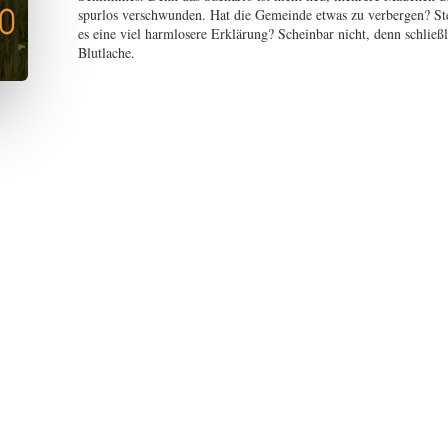
spurlos verschwunden. Hat die Gemeinde etwas zu verbergen? St
es eine viel harmlosere Erklärung? Scheinbar nicht, denn schließli
Blutlache.