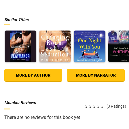
Similar Titles
MORE BY AUTHOR
MORE BY NARRATOR
Member Reviews
(0 Ratings)
There are no reviews for this book yet