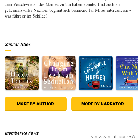
dem Verschwinden des Mannes zu tun haben könnte. Und auch ein
geheimnisvoller Nachbar beginnt sich brennend für M. zu interessieren -
was führt er im Schilde?
Similar Titles
MORE BY AUTHOR
MORE BY NARRATOR
Member Reviews
(0 Ratings)