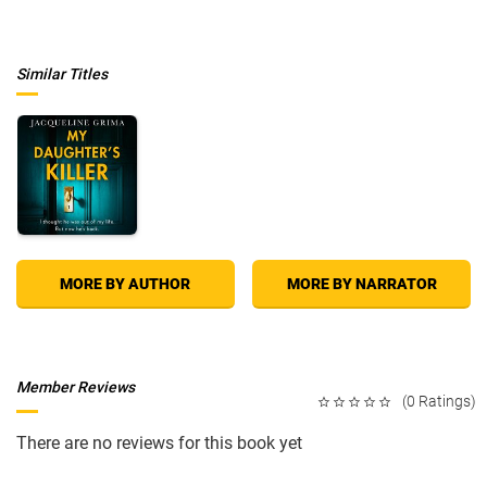
Similar Titles
MORE BY AUTHOR
MORE BY NARRATOR
Member Reviews
(0 Ratings)
There are no reviews for this book yet