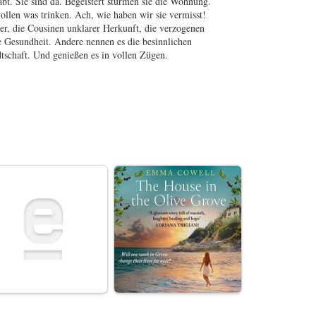
bt. Sie sind da. Begeistert stürmen sie die Wohnung.
llen was trinken. Ach, wie haben wir sie vermisst!
ger, die Cousinen unklarer Herkunft, die verzogenen
e Gesundheit. Andere nennen es die besinnlichen
tschaft. Und genießen es in vollen Zügen.