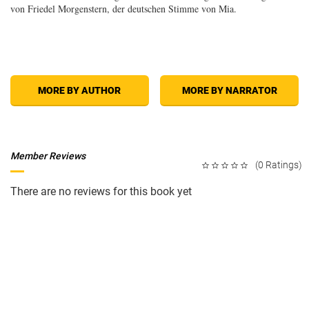
von Friedel Morgenstern, der deutschen Stimme von Mia.
MORE BY AUTHOR
MORE BY NARRATOR
Member Reviews
(0 Ratings)
There are no reviews for this book yet