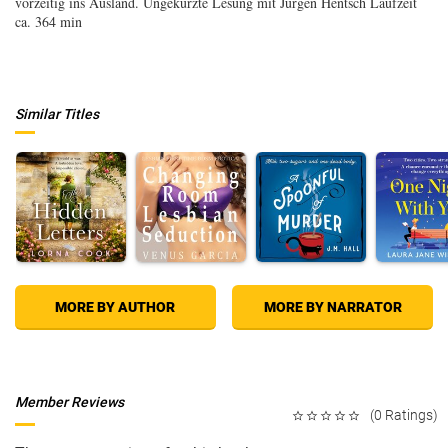
vorzeitig ins Ausland. Ungekürzte Lesung mit Jürgen Hentsch Laufzeit
ca. 364 min
Similar Titles
MORE BY AUTHOR
MORE BY NARRATOR
Member Reviews
(0 Ratings)