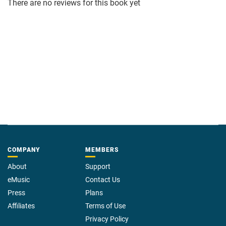
There are no reviews for this book yet
COMPANY
MEMBERS
About
Support
eMusic
Contact Us
Press
Plans
Affiliates
Terms of Use
Privacy Policy