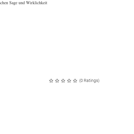
schen Sage und Wirklichkeit
(0 Ratings)