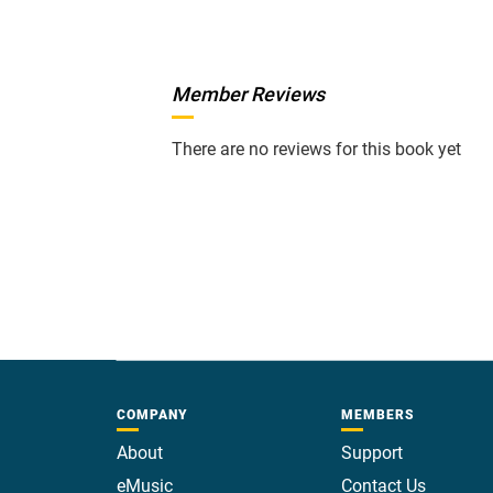
Member Reviews
There are no reviews for this book yet
COMPANY
MEMBERS
About
Support
eMusic
Contact Us