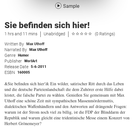
Sample
Sie befinden sich hier!
1 hrs and 11 mins
Unabridged
(0 Ratings)
Written By
Max Uthoff
Narrated By
Max Uthoff
Genre
Humor
Publisher
WortArt
Release Date
5-6-2011
ESBN
160005
&Sie befinden sich hier!& Ein wilder, satirischer Ritt durch das Leben
und die deutsche Parteienlandschaft die dem Zuhörer erste Hilfe dabei
leistet, die falsche Partei zu wählen. Genießen Sie gemeinsam mit Max
Uthoff eine schöne Zeit mit sympathischen Massenmördermuttis,
dialektischen Waffenhändlern und den Antworten auf drängende Fragen:
warum ist der Strom noch viel zu billig, ist die FDP der Blinddarm der
Republik und warum gleicht eine tridentinische Messe einem Konzert von
Herbert Grönemeyer?