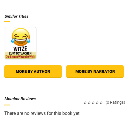
Similar Titles
MORE BY AUTHOR
MORE BY NARRATOR
Member Reviews
(0 Ratings)
There are no reviews for this book yet