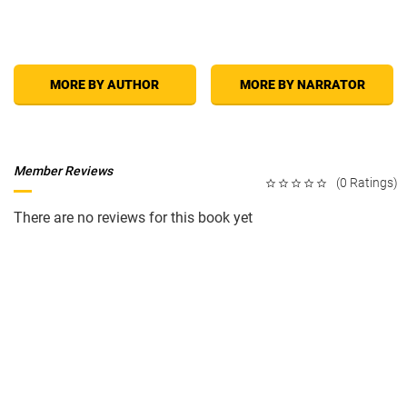
MORE BY AUTHOR
MORE BY NARRATOR
Member Reviews
(0 Ratings)
There are no reviews for this book yet