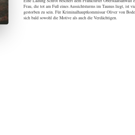
Eine Ladung Schrot beschert dem Frankfurter Oberstaatsanwalt ei
Frau, die tot am Fuß eines Aussichtsturms im Taunus liegt, ist vi
gestorben zu sein. Für Kriminalhauptkommissar Oliver von Boden
sich bald sowohl die Motive als auch die Verdächtigen.