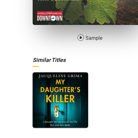
Sample
Similar Titles