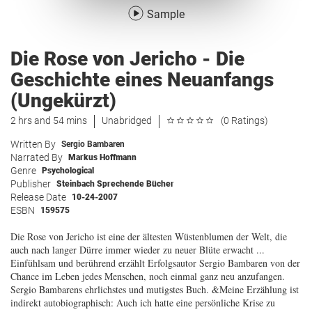
Sample
Die Rose von Jericho - Die
Geschichte eines Neuanfangs
(Ungekürzt)
2 hrs and 54 mins
Unabridged
(0 Ratings)
Written By
Sergio Bambaren
Narrated By
Markus Hoffmann
Genre
Psychological
Publisher
Steinbach Sprechende Bücher
Release Date
10-24-2007
ESBN
159575
Die Rose von Jericho ist eine der ältesten Wüstenblumen der Welt, die
auch nach langer Dürre immer wieder zu neuer Blüte erwacht ...
Einfühlsam und berührend erzählt Erfolgsautor Sergio Bambaren von der
Chance im Leben jedes Menschen, noch einmal ganz neu anzufangen.
Sergio Bambarens ehrlichstes und mutigstes Buch. &Meine Erzählung ist
indirekt autobiographisch: Auch ich hatte eine persönliche Krise zu