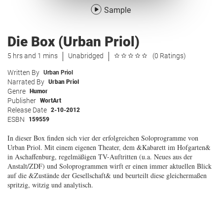
Sample
Die Box (Urban Priol)
5 hrs and 1 mins
Unabridged
(0 Ratings)
Written By
Urban Priol
Narrated By
Urban Priol
Genre
Humor
Publisher
WortArt
Release Date
2-10-2012
ESBN
159559
In dieser Box finden sich vier der erfolgreichen Soloprogramme von
Urban Priol. Mit einem eigenen Theater, dem &Kabarett im Hofgarten&
in Aschaffenburg, regelmäßigen TV-Auftritten (u.a. Neues aus der
Anstalt/ZDF) und Soloprogrammen wirft er einen immer aktuellen Blick
auf die &Zustände der Gesellschaft& und beurteilt diese gleichermaßen
spritzig, witzig und analytisch.