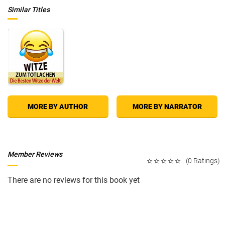
Similar Titles
MORE BY AUTHOR
MORE BY NARRATOR
Member Reviews
(0 Ratings)
There are no reviews for this book yet