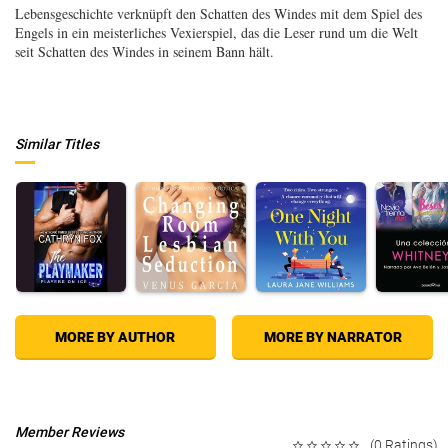
Lebensgeschichte verknüpft den Schatten des Windes mit dem Spiel des
Engels in ein meisterliches Vexierspiel, das die Leser rund um die Welt
seit Schatten des Windes in seinem Bann hält.
Similar Titles
MORE BY AUTHOR
MORE BY NARRATOR
Member Reviews
(0 Ratings)