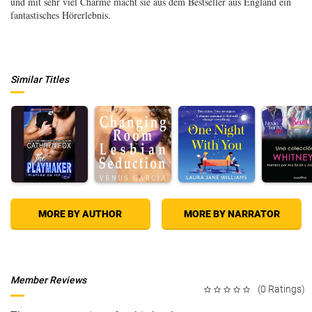
und mit sehr viel Charme macht sie aus dem Bestseller aus England ein
fantastisches Hörerlebnis.
Similar Titles
MORE BY AUTHOR
MORE BY NARRATOR
Member Reviews
(0 Ratings)