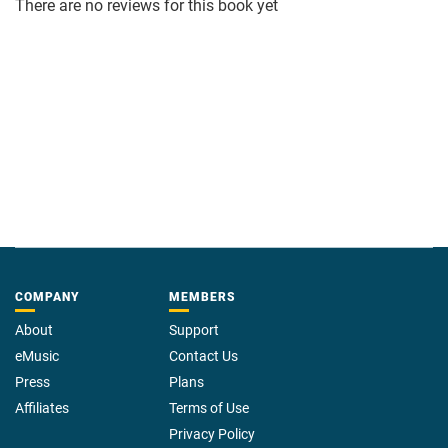
There are no reviews for this book yet
COMPANY
MEMBERS
About
Support
eMusic
Contact Us
Press
Plans
Affiliates
Terms of Use
Privacy Policy