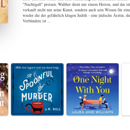
"Nachtigall" preisen: Walther dient nur einem Herren, und das is
verkauft nicht nur seine Kunst, sondern auch sein Wissen für ei
wieder die der gefährlich klugen Judith - eine jüdische Ärztin,
Verbündete ist ...