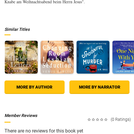
Knabe am Weihnachtsabend beim Herrn Jesus".
Similar Titles
MORE BY AUTHOR
MORE BY NARRATOR
Member Reviews
(0 Ratings)
There are no reviews for this book yet