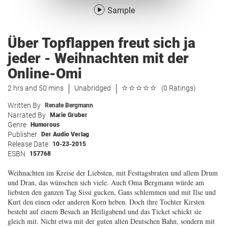
Sample
Über Topflappen freut sich ja
jeder - Weihnachten mit der
Online-Omi
2 hrs and 50 mins
Unabridged
(0 Ratings)
Written By
Renate Bergmann
Narrated By
Marie Gruber
Genre
Humorous
Publisher
Der Audio Verlag
Release Date
10-23-2015
ESBN
157768
Weihnachten im Kreise der Liebsten, mit Festtagsbraten und allem Drum
und Dran, das wünschen sich viele. Auch Oma Bergmann würde am
liebsten den ganzen Tag Sissi gucken, Gans schlemmen und mit Ilse und
Kurt den einen oder anderen Korn heben. Doch ihre Tochter Kirsten
besteht auf einem Besuch an Heiligabend und das Ticket schickt sie
gleich mit. Nicht etwa mit der guten alten Deutschen Bahn, sondern mit