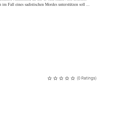
 im Fall eines sadistischen Mordes unterstützen soll ...
(0 Ratings)