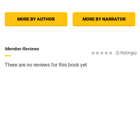
MORE BY AUTHOR
MORE BY NARRATOR
Member Reviews
(0 Ratings)
There are no reviews for this book yet