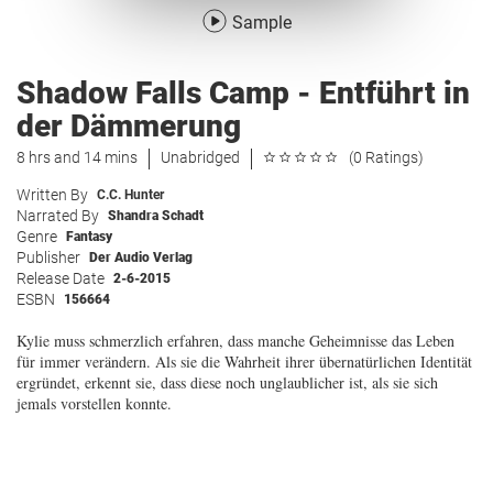
Sample
Shadow Falls Camp - Entführt in
der Dämmerung
8 hrs and 14 mins
Unabridged
(0 Ratings)
Written By
C.C. Hunter
Narrated By
Shandra Schadt
Genre
Fantasy
Publisher
Der Audio Verlag
Release Date
2-6-2015
ESBN
156664
Kylie muss schmerzlich erfahren, dass manche Geheimnisse das Leben
für immer verändern. Als sie die Wahrheit ihrer übernatürlichen Identität
ergründet, erkennt sie, dass diese noch unglaublicher ist, als sie sich
jemals vorstellen konnte.