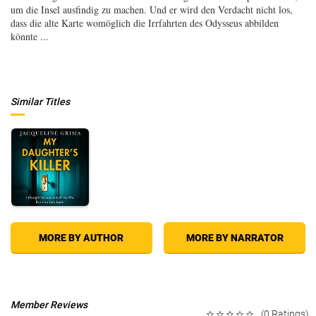
um die Insel ausfindig zu machen. Und er wird den Verdacht nicht los,
dass die alte Karte womöglich die Irrfahrten des Odysseus abbilden
könnte ...
Similar Titles
MORE BY AUTHOR
MORE BY NARRATOR
Member Reviews
(0 Ratings)