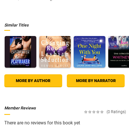
Similar Titles
MORE BY AUTHOR
MORE BY NARRATOR
Member Reviews
(0 Ratings)
There are no reviews for this book yet