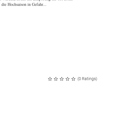
 die Hochsaison in Gefahr...
(0 Ratings)