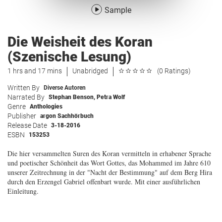
Sample
Die Weisheit des Koran
(Szenische Lesung)
1 hrs and 17 mins
Unabridged
(0 Ratings)
Written By
Diverse Autoren
Narrated By
Stephan Benson
,
Petra Wolf
Genre
Anthologies
Publisher
argon Sachhörbuch
Release Date
3-18-2016
ESBN
153253
Die hier versammelten Suren des Koran vermitteln in erhabener Sprache
und poetischer Schönheit das Wort Gottes, das Mohammed im Jahre 610
unserer Zeitrechnung in der "Nacht der Bestimmung" auf dem Berg Hira
durch den Erzengel Gabriel offenbart wurde. Mit einer ausführlichen
Einleitung.