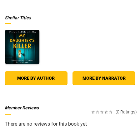
Similar Titles
MORE BY AUTHOR
MORE BY NARRATOR
Member Reviews
(0 Ratings)
There are no reviews for this book yet