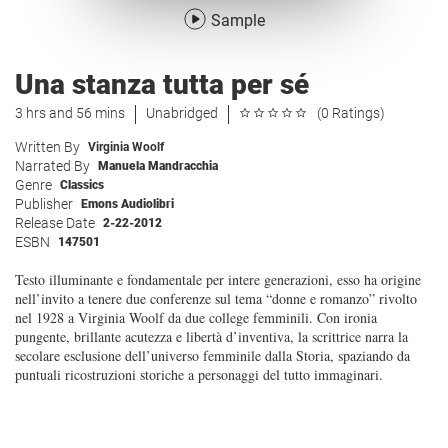
Sample
Una stanza tutta per sé
3 hrs and 56 mins
Unabridged
(0 Ratings)
Written By
Virginia Woolf
Narrated By
Manuela Mandracchia
Genre
Classics
Publisher
Emons Audiolibri
Release Date
2-22-2012
ESBN
147501
Testo illuminante e fondamentale per intere generazioni, esso ha origine
nell’invito a tenere due conferenze sul tema “donne e romanzo” rivolto
nel 1928 a Virginia Woolf da due college femminili. Con ironia
pungente, brillante acutezza e libertà d’inventiva, la scrittrice narra la
secolare esclusione dell’universo femminile dalla Storia, spaziando da
puntuali ricostruzioni storiche a personaggi del tutto immaginari.