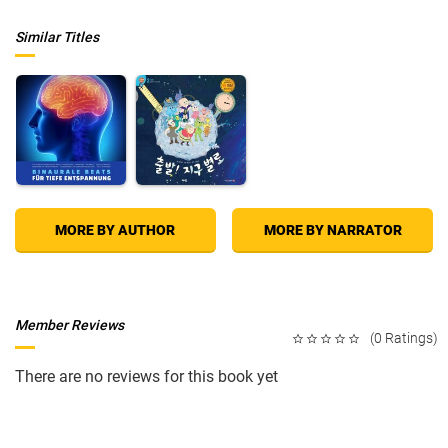
Similar Titles
MORE BY AUTHOR
MORE BY NARRATOR
Member Reviews
(0 Ratings)
There are no reviews for this book yet