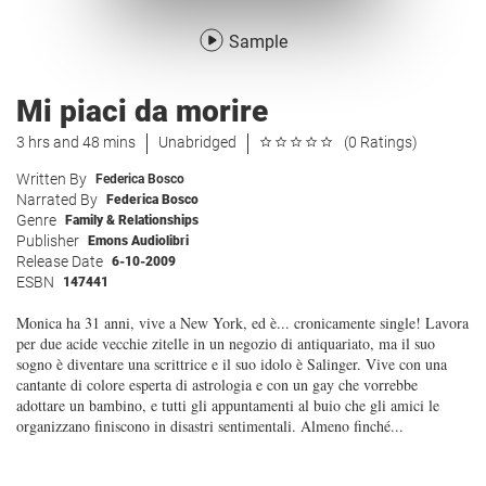
Sample
Mi piaci da morire
3 hrs and 48 mins
Unabridged
(0 Ratings)
Written By
Federica Bosco
Narrated By
Federica Bosco
Genre
Family & Relationships
Publisher
Emons Audiolibri
Release Date
6-10-2009
ESBN
147441
Monica ha 31 anni, vive a New York, ed è... cronicamente single! Lavora
per due acide vecchie zitelle in un negozio di antiquariato, ma il suo
sogno è diventare una scrittrice e il suo idolo è Salinger. Vive con una
cantante di colore esperta di astrologia e con un gay che vorrebbe
adottare un bambino, e tutti gli appuntamenti al buio che gli amici le
organizzano finiscono in disastri sentimentali. Almeno finché...