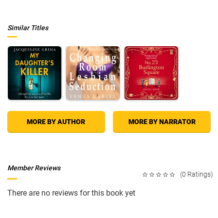
Similar Titles
MORE BY AUTHOR
MORE BY NARRATOR
Member Reviews
(0 Ratings)
There are no reviews for this book yet