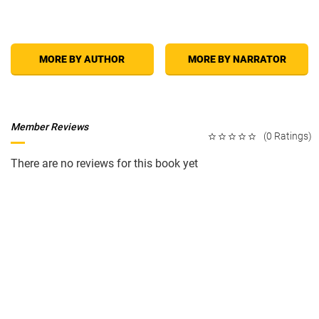
MORE BY AUTHOR
MORE BY NARRATOR
Member Reviews
(0 Ratings)
There are no reviews for this book yet