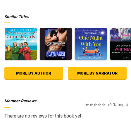
Similar Titles
MORE BY AUTHOR
MORE BY NARRATOR
Member Reviews
(0 Ratings)
There are no reviews for this book yet