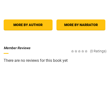
MORE BY AUTHOR
MORE BY NARRATOR
Member Reviews
(0 Ratings)
There are no reviews for this book yet