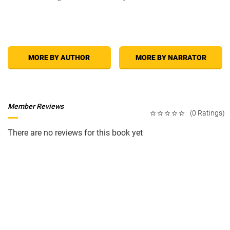
MORE BY AUTHOR
MORE BY NARRATOR
Member Reviews
(0 Ratings)
There are no reviews for this book yet